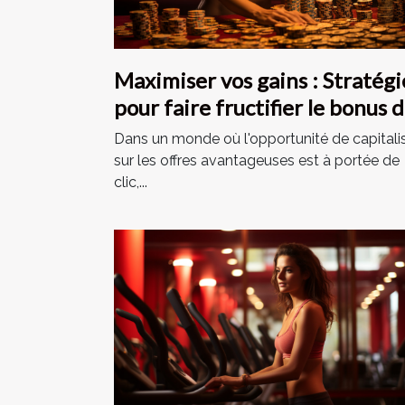
Maximiser vos gains : Stratégi
pour faire fructifier le bonus 
bienvenue de 5000 € + 100 FS
Dans un monde où l'opportunité de capitali
sur les offres avantageuses est à portée de
clic,...