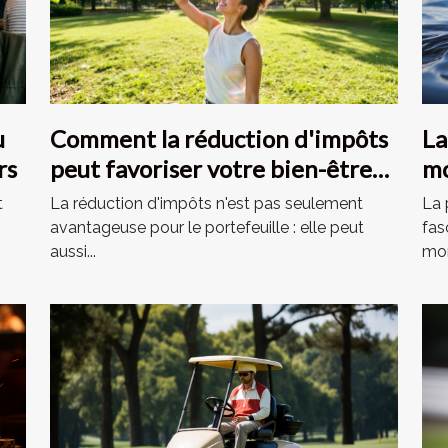
La
u
Comment la réduction d'impôts
mo
rs
peut favoriser votre bien-être
physique ?
La 
t
La réduction d'impôts n'est pas seulement
fas
avantageuse pour le portefeuille : elle peut
mon
aussi...