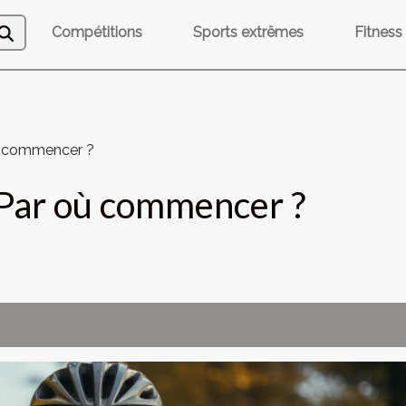
Compétitions
Sports extrêmes
Fitness
où commencer ?
: Par où commencer ?