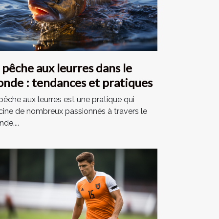
 pêche aux leurres dans le
nde : tendances et pratiques
pêche aux leurres est une pratique qui
cine de nombreux passionnés à travers le
de....