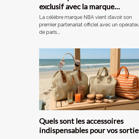
exclusif avec la marque
ParionsSport de la FDJ acté
La célèbre marque NBA vient d’avoir son
premier partenariat officiel avec un opérateu
de paris...
Quels sont les accessoires
indispensables pour vos sortie