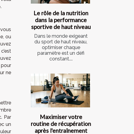
o.
Le rôle de la nutrition
dans la performance
sportive de haut niveau
 vous
Dans le monde exigeant
de, ou
du sport de haut niveau,
ouvez
optimiser chaque
c’est
paramètre est un défi
ouvez
constant....
 pour
our ne
mettre
ambre
Maximiser votre
c. Par
routine de récupération
ec un
après l'entraînement
uleur