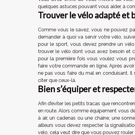
quelques astuces pouvant vous aider, à con
Trouver le vélo adapté et b
Comme vous le savez, vous ne pouvez pas 
demander à quoi va servir votre vélo, suiv
pour le sport, vous devez prendre un vél
trouver le vélo dont vous avez besoin et ce
pour la première fois vous voulez vous pr
faire votre commande en ligne. Après avoir 
ne pas vous faire du mal en conduisant. Il s
citer que ceux-là.
Bien s’équiper et respecter
Afin d’éviter les petits tracas que rencontren
en route. Alors comme équipement vous dev
à air, un cadenas ou une chaine, une sonnet
ailleurs vous devez respecter la signalisa
vélo, cela veut dire que vous pouvez roule