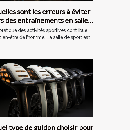
elles sont les erreurs à éviter
rs des entraînements en salle
 sport ?
pratique des activités sportives contribue
bien-être de l’homme. La salle de sport est
el type de guidon choisir pour