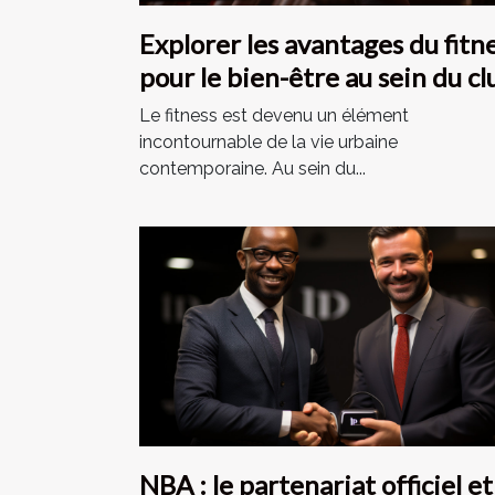
Explorer les avantages du fitn
pour le bien-être au sein du cl
de sport parisien
Le fitness est devenu un élément
incontournable de la vie urbaine
contemporaine. Au sein du...
NBA : le partenariat officiel et